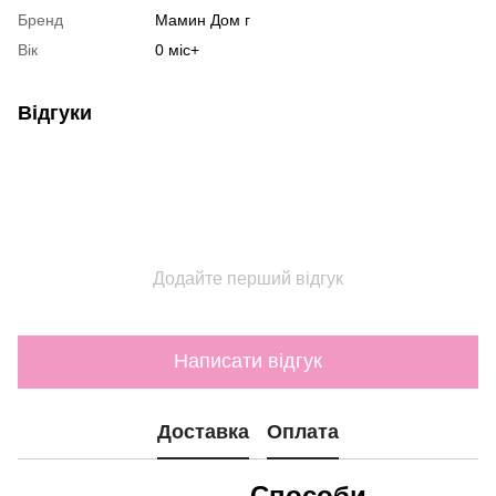
Бренд
Мамин Дом г
Вік
0 міс+
Відгуки
Додайте перший відгук
Написати відгук
Доставка
Оплата
Способи