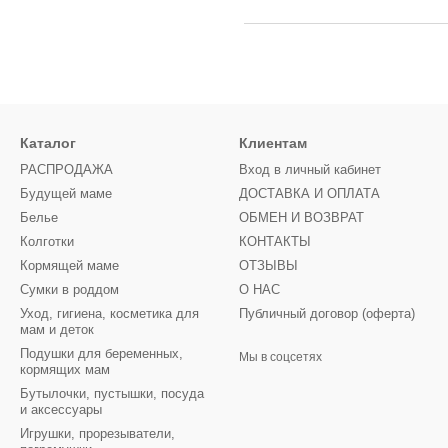
Каталог
Клиентам
РАСПРОДАЖА
Вход в личный кабинет
Будущей маме
ДОСТАВКА И ОПЛАТА
Белье
ОБМЕН И ВОЗВРАТ
Колготки
КОНТАКТЫ
Кормящей маме
ОТЗЫВЫ
Сумки в роддом
О НАС
Уход, гигиена, косметика для
Публичный договор (оферта)
мам и деток
Подушки для беременных,
Мы в соцсетях
кормящих мам
Бутылочки, пустышки, посуда
и аксессуары
Игрушки, прорезыватели,