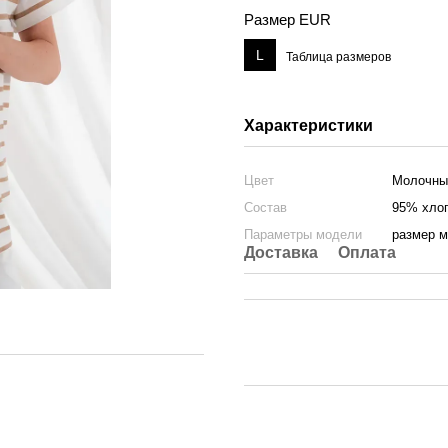
Размер EUR
L
Таблица размеров
Характеристики
Цвет
Молочны
Состав
95% хлоп
Параметры модели
размер м
Доставка
Оплата