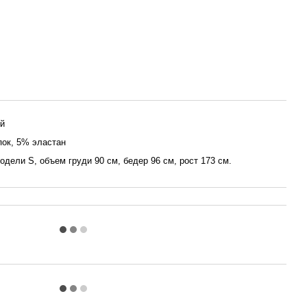
й
ок, 5% эластан
одели S, объем груди 90 см, бедер 96 см, рост 173 см.