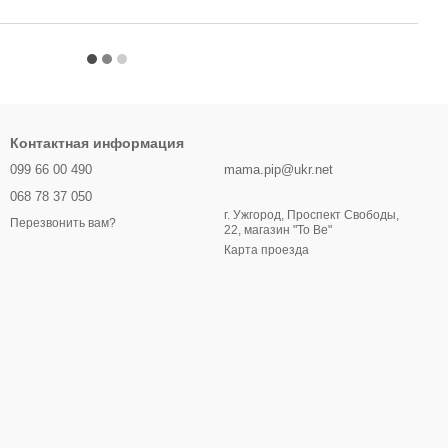
Контактная информация
099 66 00 490
mama.pip@ukr.net
068 78 37 050
г. Ужгород, Проспект Свободы,
Перезвонить вам?
22, магазин "To Be"
Карта проезда