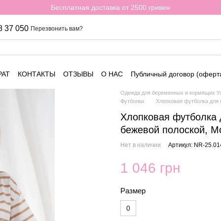
Бесплатная доставка от 2500 гривен
8 37 050
Перезвонить вам?
РАТ
КОНТАКТЫ
ОТЗЫВЫ
О НАС
Публичный договор (оферт
Одежда для беременных и кормящих Уж
Футболки
Хлопковая футболка для
Хлопковая футболка 
бежевой полоской, М
Нет в наличии
Артикул: NR-25.01
1 046 грн
Размер
0