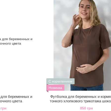
С кормлением
Новинка
 для беременных и
Футболка для беременных и кормя
очного цвета
тонкого хлопкового трикотажа шок
 грн
850 грн