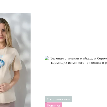
С кормлением
Новинка