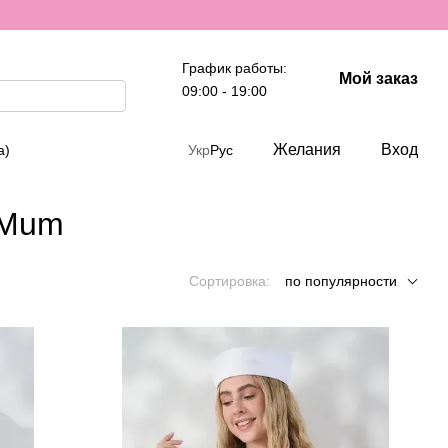
График работы:
Мой заказ
09:00 - 19:00
Желания
Вход
а)
Укр
Рус
 Mum
Сортировка:
по популярности