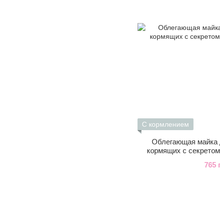
С кормлением
Облегающая майка 
кормящих с секретом
765 