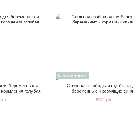
С кормлением
для беременных и
Стильная свободная футболка
 кормления голубая
беременных и кормящих син
грн
867 грн