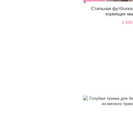
Стильная футболка
кормящих ма
1 000