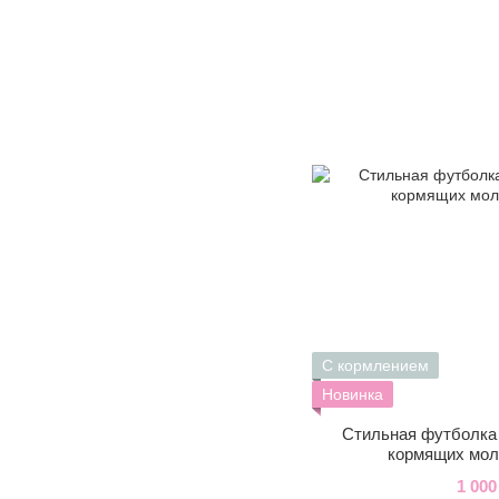
С кормлением
Новинка
Стильная футболка
кормящих мол
1 000