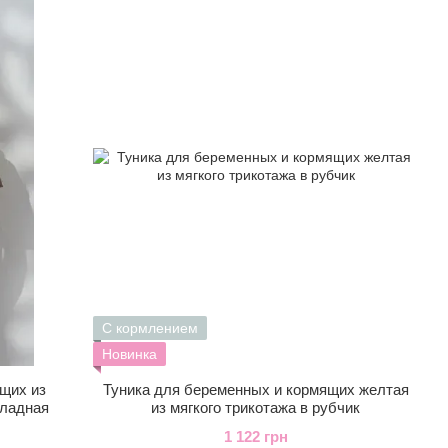
С кормлением
Новинка
щих из
Туника для беременных и кормящих желтая
оладная
из мягкого трикотажа в рубчик
1 122 грн