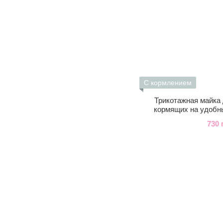
С кормлением
Трикотажная майка
кормящих на удобн
730 