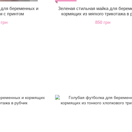
 для беременных и
Зеленая стильная майка для берем
м с принтом
кормящих из мягкого трикотажа в 
 грн
850 грн