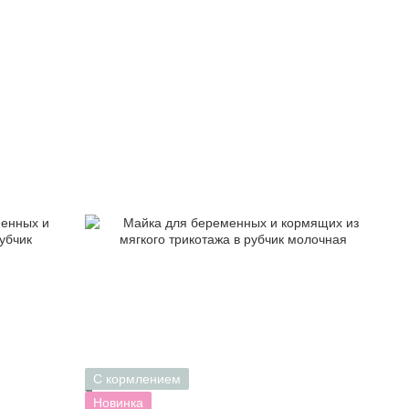
С кормлением
Новинка