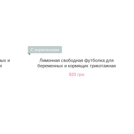
С кормлением
ных и
Лимонная свободная футболка для
я
беременных и кормящих трикотажная
920 грн