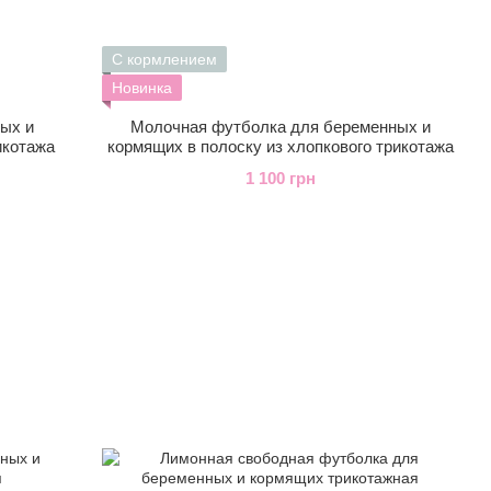
С кормлением
Новинка
ых и
Молочная футболка для беременных и
икотажа
кормящих в полоску из хлопкового трикотажа
1 100 грн