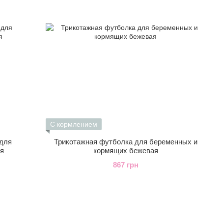
С кормлением
 для
Трикотажная футболка для беременных и
яя
кормящих бежевая
867 грн