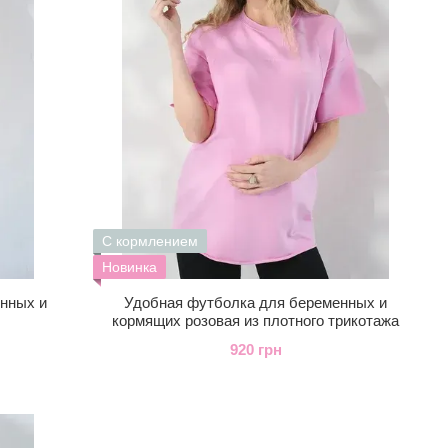
С кормлением
Новинка
нных и
Удобная футболка для беременных и
кормящих розовая из плотного трикотажа
920 грн