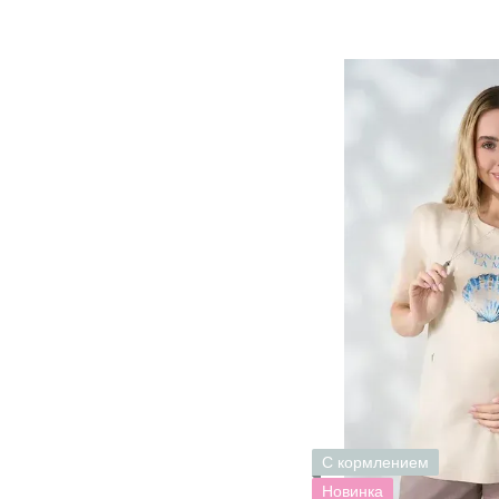
С кормлением
Новинка