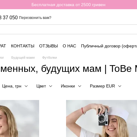
Бесплатная доставка от 2500 гривен
8 37 050
Перезвонить вам?
РАТ
КОНТАКТЫ
ОТЗЫВЫ
О НАС
Публичный договор (оферт
лог
Будущей маме
Футболки
еменных, будущих мам | ToBe
Цена, грн
Цвет
Иконки
Размер EUR