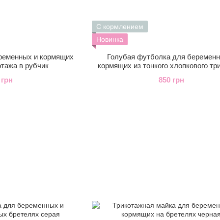
С кормлением
Новинка
еременных и кормящих
Голубая футболка для беременн
отажа в рубчик
кормящих из тонкого хлопкового тр
 грн
850 грн