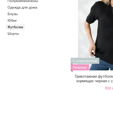
Полукомбинезоны
Одежда для дома
Блузы
Юбки
Футболки
Шорты
С кормлением
Новинка
Трикотажная футболк
кормящих черная с 
850 