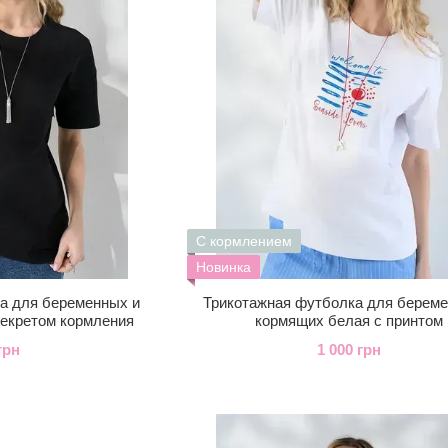
С кормлением
Новинка
а для беременных и
Трикотажная футболка для береме
секретом кормления
кормящих белая с принтом
грн
1 000 грн