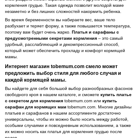
кормления грудью. Такая одежда позволит молодой маме
незаметно и без лишних сложностей накормить ребенка.
Во время беременности вы набираете вес, ваше тело
разбухает и теряет форму, а также повышается температура,
поэтому вам будет очень жарко.
Платья и сарафаны с
предусмотренными секретами кормления
– это самый
удобный, расслабляющий и декомпрессионный способ,
который может обеспечить прохладу и комфорт кормящей
мамы.
Интернет магазин tobemum.com смело может
предложить выбор стиля для любого случая и
каждой кормящей мамы.
Вы найдете для себя большой выбор разнообразных фасонов
свободного кроя в нашем каталоге, и сможете
купить платье
с секретом для кормления
tobemum.com или
купить
сарафан для кормящих мам
tobemum.com. Многие дизайны
платьев и сарафанов в нашем ассортименте достаточно
универсальны, чтобы их можно было носить между работой,
особыми случаями и повседневным использованием, а также
их можно носить как платья для кормления грудью после
родов.