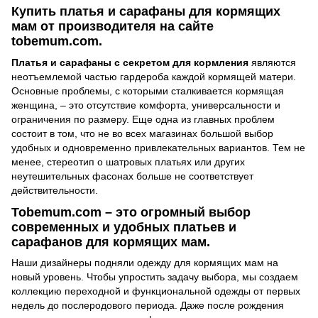
Купить платья и сарафаны для кормящих
мам от производителя на сайте
tobemum.com.
Платья и сарафаны с секретом для кормления
являются
неотъемлемой частью гардероба каждой кормящей матери.
Основные проблемы, с которыми сталкивается кормящая
женщина, – это отсутствие комфорта, универсальности и
ограничения по размеру. Еще одна из главных проблем
состоит в том, что не во всех магазинах большой выбор
удобных и одновременно привлекательных вариантов. Тем не
менее, стереотип о шатровых платьях или других
неутешительных фасонах больше не соответствует
действительности.
Tobemum.com – это огромный выбор
современных и удобных платьев и
сарафанов для кормящих мам.
Наши дизайнеры подняли одежду для кормящих мам на
новый уровень. Чтобы упростить задачу выбора, мы создаем
коллекцию переходной и функциональной одежды от первых
недель до послеродового периода. Даже после рождения