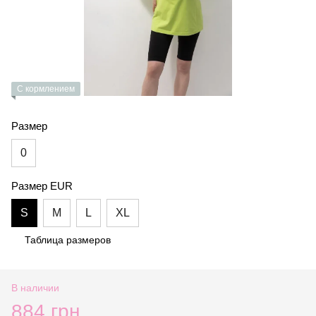
С кормлением
Размер
0
Размер EUR
S
M
L
XL
Таблица размеров
В наличии
884 грн