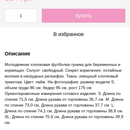
Купить
В избранное
Описание
Молодежная хлопковая футболка-туника для беременных и
кормящих. Силуэт: свободный. Секрет кормления: потайные
молнии в нагрудных рельефах. Ткань: изящный хлопковый
трикотаж. Цвет: лайм. На фотографии: размер модели S,
объем груди 86 см, бедер 95 см, рост 175 см.
Ориентировочные измерения готового изделия: S: Длина по
спинке 71,5 см, Длина рукава от горловины 36,7 см. M: Длина
по спинке 73,0 см, Длина рукава от горловины 37,7 см. L:
Длина по спинке 74,1 см, Длина рукава от горловины 38,8 см.
ХL: Длина по спинке 75,6 см, Длина рукава от горловины 39,9
см.