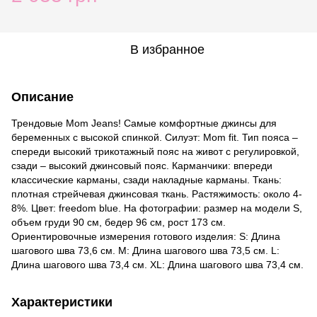
В избранное
Описание
Трендовые Mom Jeans! Самые комфортные джинсы для
беременных с высокой спинкой. Силуэт: Mom fit. Тип пояса –
спереди высокий трикотажный пояс на живот с регулировкой,
сзади – высокий джинсовый пояс. Карманчики: впереди
классические карманы, сзади накладные карманы. Ткань:
плотная стрейчевая джинсовая ткань. Растяжимость: около 4-
8%. Цвет: freedom blue. На фотографии: размер на модели S,
объем груди 90 см, бедер 96 см, рост 173 см.
Ориентировочные измерения готового изделия: S: Длина
шагового шва 73,6 см. M: Длина шагового шва 73,5 см. L:
Длина шагового шва 73,4 см. XL: Длина шагового шва 73,4 см.
Характеристики