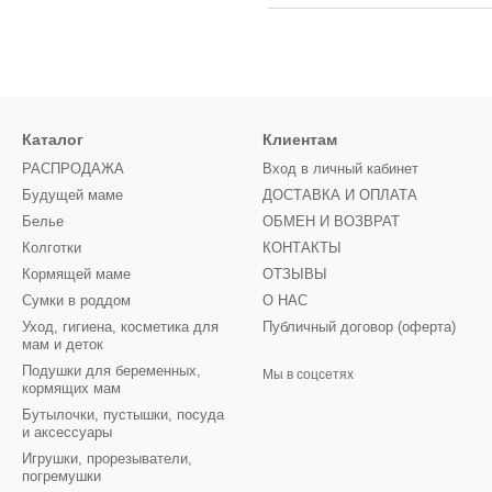
Каталог
Клиентам
РАСПРОДАЖА
Вход в личный кабинет
Будущей маме
ДОСТАВКА И ОПЛАТА
Белье
ОБМЕН И ВОЗВРАТ
Колготки
КОНТАКТЫ
Кормящей маме
ОТЗЫВЫ
Сумки в роддом
О НАС
Уход, гигиена, косметика для
Публичный договор (оферта)
мам и деток
Подушки для беременных,
Мы в соцсетях
кормящих мам
Бутылочки, пустышки, посуда
и аксессуары
Игрушки, прорезыватели,
погремушки