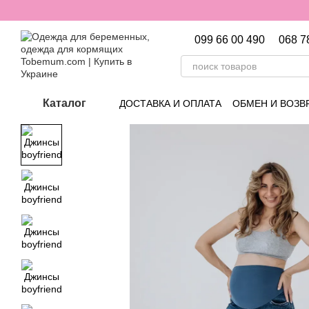
Перейти к основному контенту
099 66 00 490
068 7
Каталог
ДОСТАВКА И ОПЛАТА
ОБМЕН И ВОЗВ