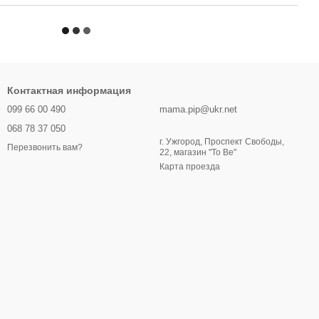
Контактная информация
099 66 00 490
mama.pip@ukr.net
068 78 37 050
г. Ужгород, Проспект Свободы,
Перезвонить вам?
22, магазин "To Be"
Карта проезда