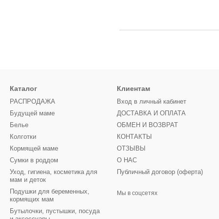
Каталог
Клиентам
РАСПРОДАЖА
Вход в личный кабинет
Будущей маме
ДОСТАВКА И ОПЛАТА
Белье
ОБМЕН И ВОЗВРАТ
Колготки
КОНТАКТЫ
Кормящей маме
ОТЗЫВЫ
Сумки в роддом
О НАС
Уход, гигиена, косметика для
Публичный договор (оферта)
мам и деток
Подушки для беременных,
Мы в соцсетях
кормящих мам
Бутылочки, пустышки, посуда
и аксессуары