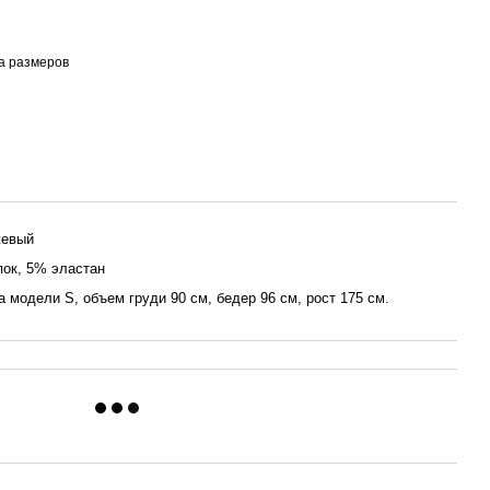
а размеров
жевый
ок, 5% эластан
а модели S, объем груди 90 см, бедер 96 см, рост 175 см.