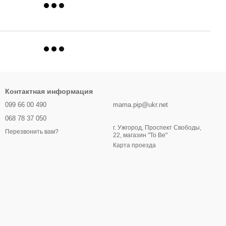
Контактная информация
099 66 00 490
mama.pip@ukr.net
068 78 37 050
г. Ужгород, Проспект Свободы,
Перезвонить вам?
22, магазин "To Be"
Карта проезда