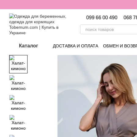
Перейти к основному контенту
099 66 00 490
068 7
Каталог
ДОСТАВКА И ОПЛАТА
ОБМЕН И ВОЗВ