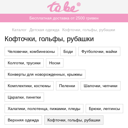
Бесплатная доставка от 2500 гривен
Каталог
Детская одежда
Кофточки, гольфы, рубашки
Кофточки, гольфы, рубашки
Человечки, комбинезоны
Боди
Футболочки, майки
Колготки, трусики
Носки
Конверты для новорожденных, крыжмы
Комплектики, костюмы
Пеленки
Шапочки, чепчики
Царапки, пинетки
Халатики, полотенца, пижамки, пледы
Брюки, леггинсы
Верхняя одежда
Кофточки, гольфы, рубашки