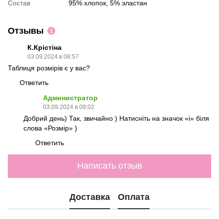
Состав
95% хлопок, 5% эластан
Отзывы
1
К.Крістіна
03.09.2024 в 08:57
Таблиця розмірів є у вас?
Ответить
Администратор
03.09.2024 в 09:02
Добрий день) Так, звичайно ) Натисніть на значок «і» біля
слова «Розмір» )
Ответить
Написать отзыв
Доставка
Оплата