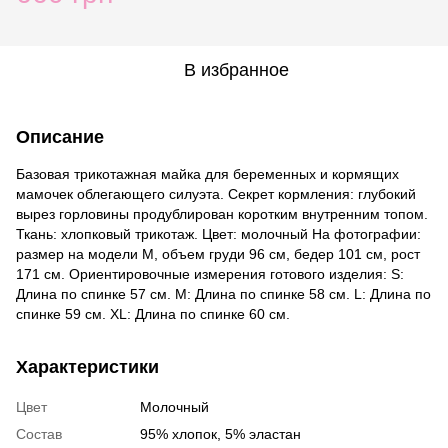
В избранное
Описание
Базовая трикотажная майка для беременных и кормящих
мамочек облегающего силуэта. Секрет кормления: глубокий
вырез горловины продублирован коротким внутренним топом.
Ткань: хлопковый трикотаж. Цвет: молочный На фотографии:
размер на модели М, объем груди 96 см, бедер 101 см, рост
171 см. Ориентировочные измерения готового изделия: S:
Длина по спинке 57 см. M: Длина по спинке 58 см. L: Длина по
спинке 59 см. ХL: Длина по спинке 60 см.
Характеристики
Цвет
Молочный
Состав
95% хлопок, 5% эластан