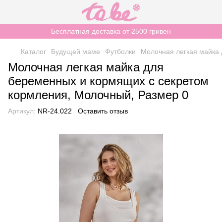
Бесплатная доставка от 2500 гривен
Каталог
Будущей маме
Футболки
Молочная легкая майка
Молочная легкая майка для
беременных и кормящих с секретом
кормления, Молочный, Размер 0
Артикул:
NR-24.022
Оставить отзыв