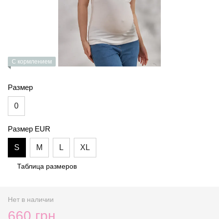
С кормлением
Размер
0
Размер EUR
S
M
L
XL
Таблица размеров
Нет в наличии
660 грн