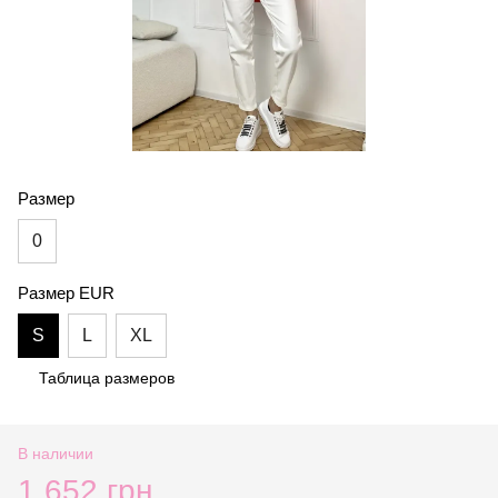
Размер
0
Размер EUR
S
L
XL
Таблица размеров
В наличии
1 652 грн