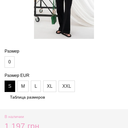
Размер
0
Размер EUR
S
M
L
XL
XXL
Таблица размеров
В наличии
1 197 грн