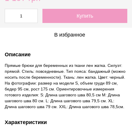
Купить
В избранное
Описание
Прямые брюки для беременных из ткани лен жатка. Силуэт:
прямой. Стиль: повседневные. Тип пояса: бандажный (можно
носить после беременности). Ткань: лен жатка. Цвет: черный.
На фотографии: размер на модели S, объем груди 89 см,
бедер 95 см, рост 175 см. Ориентировочные измерения
готового изделия: S: Длина шагового шва 80,5 см М: Длина
шагового шва 80 см. L: Длина шагового шва 79,5 см. XL:
Длина шагового шва 79 см. XXL: Длина шагового шва 78,5см.
Характеристики