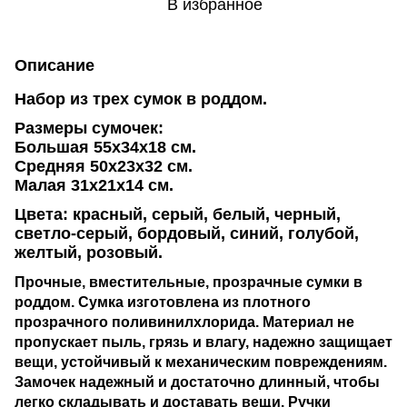
В избранное
Описание
Набор из трех сумок в роддом.
Размеры сумочек:
Большая 55х34х18 см.
Средняя 50х23х32 см.
Малая 31х21х14 см.
Цвета:
красный,
серый, белый, черный,
светло-серый, бордовый, синий, голубой,
желтый, розовый.
Прочные, вместительные, прозрачные сумки в
роддом. Сумка изготовлена из плотного
прозрачного поливинилхлорида. Материал не
пропускает пыль, грязь и влагу, надежно защищает
вещи, устойчивый к механическим повреждениям.
Замочек надежный и достаточно длинный, чтобы
легко складывать и доставать вещи. Ручки