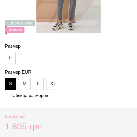
С кормлением
Новинка
Размер
0
Размер EUR
S
M
L
XL
Таблица размеров
В наличии
1 805 грн