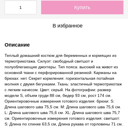
Купить
В избранное
Описание
Теплый домашний костюм для беременных и кормящих из
термотрикотажа. Силуэт: свободный свитшот и
полуоблегающие джоггеры. Тип пояса: высокий на живот из
основной ткани с перфорированной резинкой. Карманы на
брюках: нет. Секрет кормления: горизонтальная потайная
молния с двумя бегунками. Ткань: эластичный термотрикотаж
с легким начесом. Цвет: серый. На фотографии: размер
модели S, объем груди 88 см, бедер 93 см, рост 174 см.
Ориентировочные измерения готового изделия: брюки: S:
Длина шагового шва 75,5 см. M: Длина шагового шва 75,6 см.
L: Длина шагового шва 75,6 см. XL: Длина шагового шва 75,7
см. Ориентировочные измерения готового изделия: свитшот:
S: Длина по спинке 63,5 см, Длина рукава от горловины 71 см.