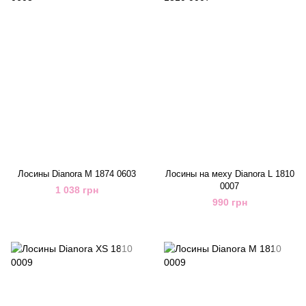
Лосины Dianora M 1874 0603
Лосины на меху Dianora L 1810
0007
1 038 грн
990 грн