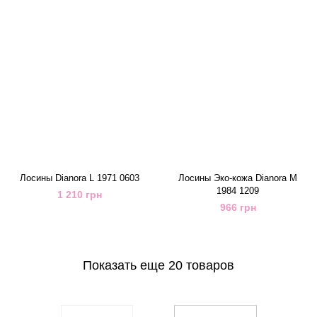
Лосины Dianora L 1971 0603
Лосины Эко-кожа Dianora M
1984 1209
1 210 грн
966 грн
Показать еще 20 товаров