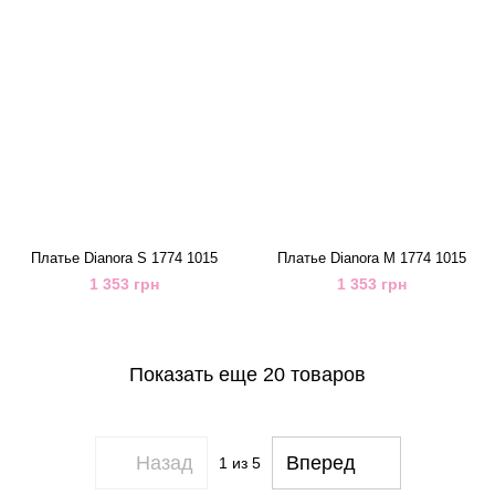
Платье Dianora S 1774 1015
Платье Dianora M 1774 1015
1 353 грн
1 353 грн
Показать еще 20 товаров
Назад
Вперед
1
из 5