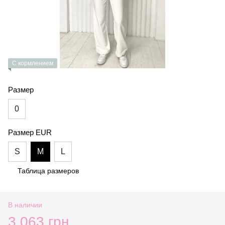
С кормлением
Размер
0
Размер EUR
S
M
L
Таблица размеров
В наличии
3 063 грн