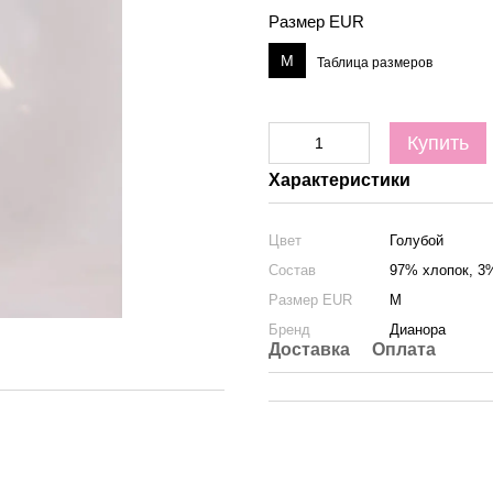
Размер EUR
M
Таблица размеров
Купить
Характеристики
Цвет
Голубой
Состав
97% хлопок, 3
Размер EUR
M
Бренд
Дианора
Доставка
Оплата