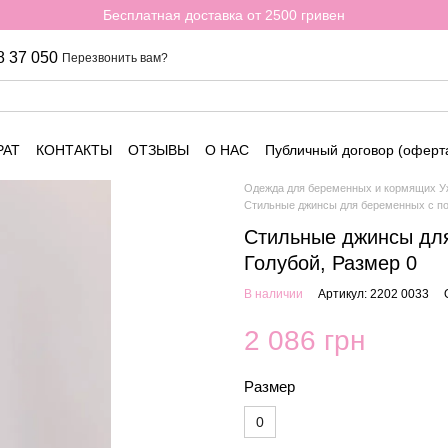
Бесплатная доставка от 2500 гривен
8 37 050
Перезвонить вам?
РАТ
КОНТАКТЫ
ОТЗЫВЫ
О НАС
Публичный договор (оферт
Одежда для беременных и кормящих Уж
Стильные джинсы для беременных с по
Стильные джинсы для
Голубой, Размер 0
В наличии
Артикул: 2202 0033
2 086 грн
Размер
0