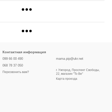
Контактная информация
099 66 00 490
mama.pip@ukr.net
068 78 37 050
г. Ужгород, Проспект Свободы,
Перезвонить вам?
22, магазин "To Be"
Карта проезда