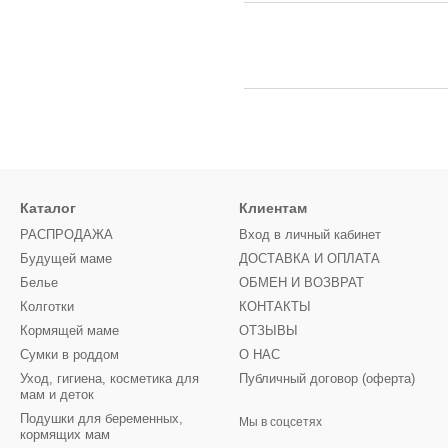
Каталог
Клиентам
РАСПРОДАЖА
Вход в личный кабинет
Будущей маме
ДОСТАВКА И ОПЛАТА
Белье
ОБМЕН И ВОЗВРАТ
Колготки
КОНТАКТЫ
Кормящей маме
ОТЗЫВЫ
Сумки в роддом
О НАС
Уход, гигиена, косметика для
Публичный договор (оферта)
мам и деток
Подушки для беременных,
Мы в соцсетях
кормящих мам