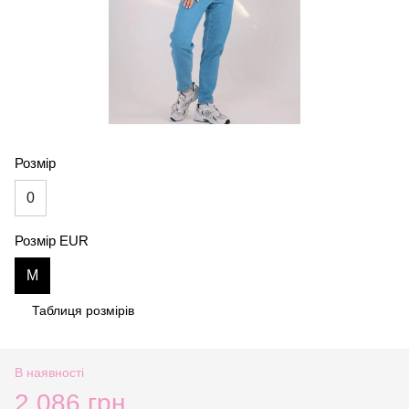
Розмір
0
Розмір EUR
M
Таблиця розмірів
В наявності
2 086 грн