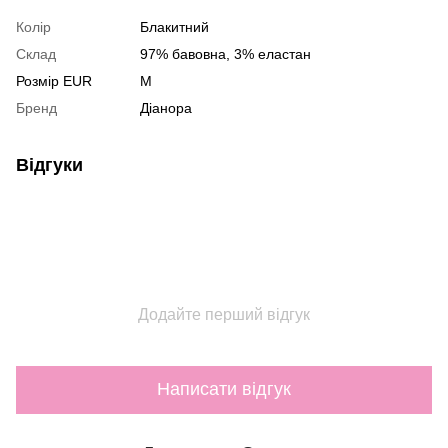
Колір
Блакитний
Склад
97% бавовна, 3% еластан
Розмір EUR
M
Бренд
Діанора
Відгуки
Додайте перший відгук
Написати відгук