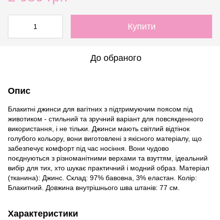
Купити
До обраного
Опис
Блакитні джинси для вагітних з підтримуючим поясом під
животиком - стильний та зручний варіант для повсякденного
використання, і не тільки. Джинси мають світлий відтінок
голубого кольору, вони виготовлені з якісного матеріалу, що
забезпечує комфорт під час носіння. Вони чудово
поєднуються з різноманітними верхами та взуттям, ідеальний
вибір для тих, хто шукає практичний і модний образ. Матеріал
(тканина): Джинс. Склад: 97% бавовна, 3% еластан. Колір:
Блакитний. Довжина внутрішнього шва штанів: 77 см.
Характеристики