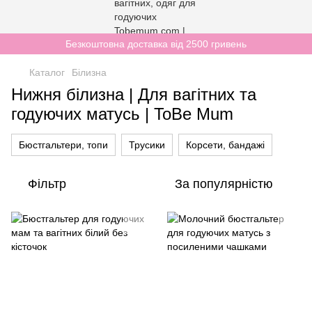
Безкоштовна доставка від 2500 гривень
Каталог
Білизна
Нижня білизна | Для вагітних та
годуючих матусь | ToBe Mum
Бюстгальтери, топи
Трусики
Корсети, бандажі
Фільтр
За популярністю