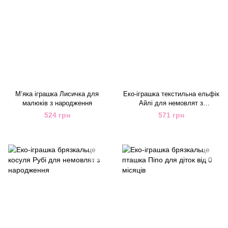
М’яка іграшка Лисичка для
Еко-іграшка текстильна ельфік
малюків з народження
Айлі для немовлят з
народження
524 грн
571 грн