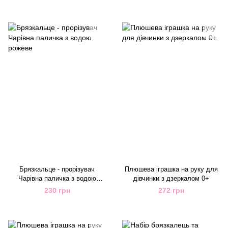
Брязкальце - прорізувач
Плюшева іграшка на руку для
Чарівна паличка з водою
дівчинки з дзеркалом 0+
рожеве
230 грн
272 грн