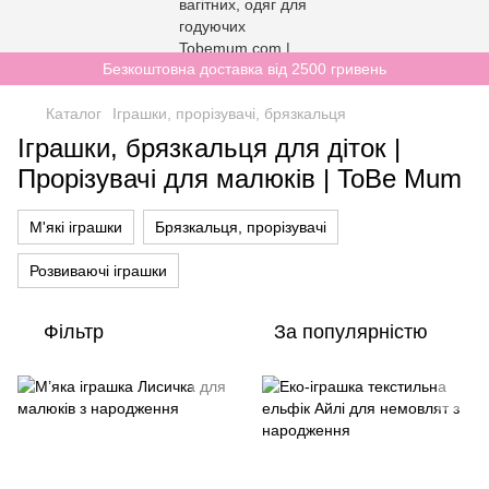
Безкоштовна доставка від 2500 гривень
Каталог
Іграшки, прорізувачі, брязкальця
Іграшки, брязкальця для діток |
Прорізувачі для малюків | ToBe Mum
М'які іграшки
Брязкальця, прорізувачі
Розвиваючі іграшки
Фільтр
За популярністю