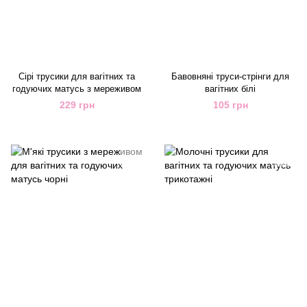
Сірі трусики для вагітних та
Бавовняні труси-стрінги для
годуючих матусь з мереживом
вагітних білі
229 грн
105 грн