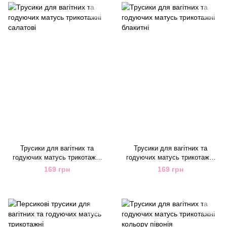
Трусики для вагітних та
Трусики для вагітних та
годуючих матусь трикотажні
годуючих матусь трикотажні
салатові
блакитні
169 грн
169 грн