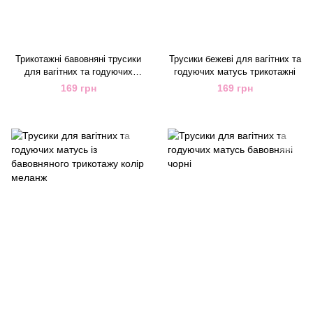
Трикотажні бавовняні трусики
Трусики бежеві для вагітних та
для вагітних та годуючих
годуючих матусь трикотажні
матусь колір аметист
169 грн
169 грн