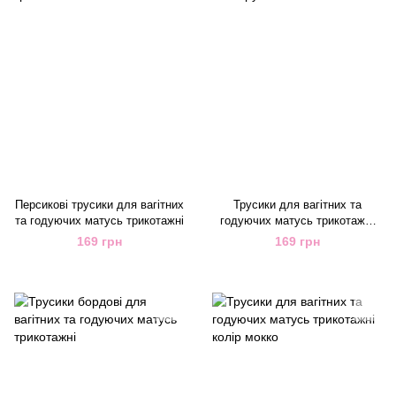
Персикові трусики для вагітних
Трусики для вагітних та
та годуючих матусь трикотажні
годуючих матусь трикотажні
кольору півонія
169 грн
169 грн