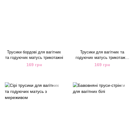
Трусики бордові для вагітних
Трусики для вагітних та
та годуючих матусь трикотажні
годуючих матусь трикотажні
колір мокко
169 грн
169 грн