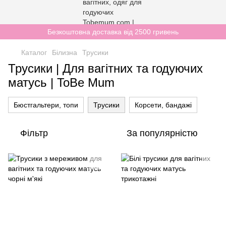
Безкоштовна доставка від 2500 гривень
Каталог
Білизна
Трусики
Трусики | Для вагітних та годуючих
матусь | ToBe Mum
Бюстгальтери, топи
Трусики
Корсети, бандажі
Фільтр
За популярністю