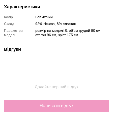
Характеристики
Колір
Блакитний
Склад
92% віскоза, 8% еластан
Параметри
розмір на моделі S, об'єм грудей 90 см,
моделі
стегон 96 см, зріст 175 см.
Відгуки
Додайте перший відгук
Написати відгук