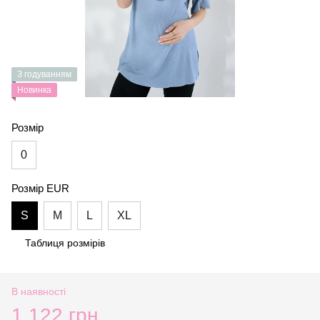
З годуванням
Новинка
Розмір
0
Розмір EUR
S
M
L
XL
Таблиця розмірів
В наявності
1 122 грн