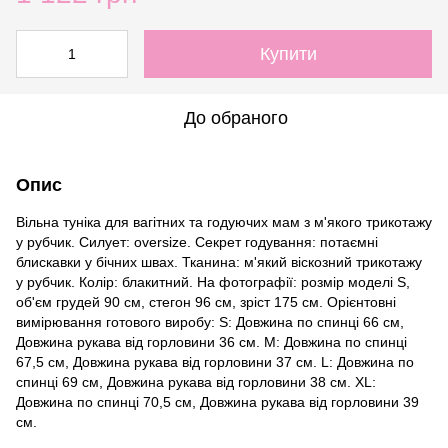
Купити
До обраного
Опис
Вільна туніка для вагітних та годуючих мам з м'якого трикотажу
у рубчик. Силует: oversize. Секрет годування: потаємні
блискавки у бічних швах. Тканина: м'який віскозний трикотажу
у рубчик. Колір: блакитний. На фотографії: розмір моделі S,
об'єм грудей 90 см, стегон 96 см, зріст 175 см. Орієнтовні
вимірювання готового виробу: S: Довжина по спинці 66 см,
Довжина рукава від горловини 36 см. M: Довжина по спинці
67,5 см, Довжина рукава від горловини 37 см. L: Довжина по
спинці 69 см, Довжина рукава від горловини 38 см. ХL:
Довжина по спинці 70,5 см, Довжина рукава від горловини 39
см.