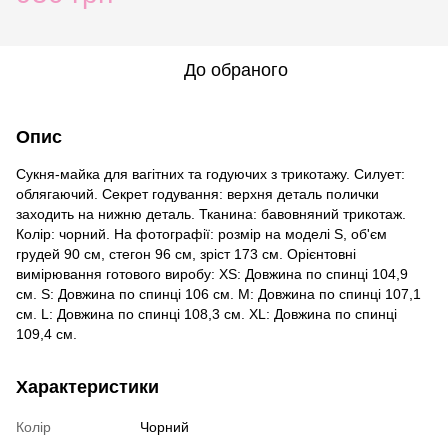
До обраного
Опис
Сукня-майка для вагітних та годуючих з трикотажу. Силует:
облягаючий. Секрет годування: верхня деталь полички
заходить на нижню деталь. Тканина: бавовняний трикотаж.
Колір: чорний. На фотографії: розмір на моделі S, об'єм
грудей 90 см, стегон 96 см, зріст 173 см. Орієнтовні
вимірювання готового виробу: ХS: Довжина по спинці 104,9
см. S: Довжина по спинці 106 см. M: Довжина по спинці 107,1
см. L: Довжина по спинці 108,3 см. ХL: Довжина по спинці
109,4 см.
Характеристики
Колір
Чорний