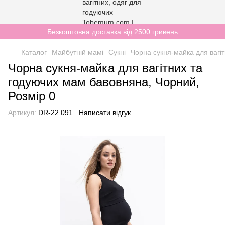
Безкоштовна доставка від 2500 гривень
Каталог
Майбутній мамі
Сукні
Чорна сукня-майка для вагі
Чорна сукня-майка для вагітних та
годуючих мам бавовняна, Чорний,
Розмір 0
Артикул:
DR-22.091
Написати відгук