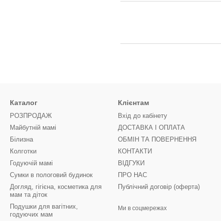
Каталог
Клієнтам
РОЗПРОДАЖ
Вхід до кабінету
Майбутній мамі
ДОСТАВКА І ОПЛАТА
Білизна
ОБМІН ТА ПОВЕРНЕННЯ
Колготки
КОНТАКТИ
Годуючій мамі
ВІДГУКИ
Сумки в пологовий будинок
ПРО НАС
Догляд, гігієна, косметика для
Публічний договір (оферта)
мам та діток
Подушки для вагітних,
Ми в соцмережах
годуючих мам