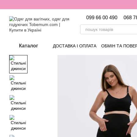
Перейти до основного контенту
099 66 00 490
068 7
Каталог
ДОСТАВКА І ОПЛАТА
ОБМІН ТА ПОВЕ