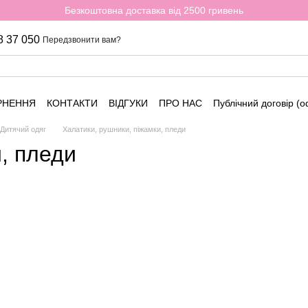
Безкоштовна доставка від 2500 гривень
8 37 050
Передзвонити вам?
РНЕННЯ
КОНТАКТИ
ВІДГУКИ
ПРО НАС
Публічний договір (
Дитячий одяг
Халатики, рушники, піжамки, пледи
, пледи