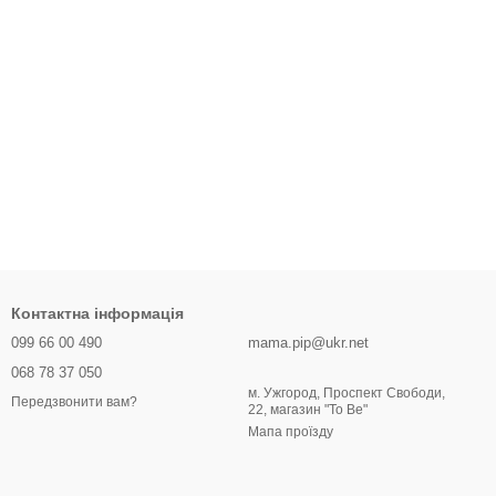
Контактна інформація
099 66 00 490
mama.pip@ukr.net
068 78 37 050
м. Ужгород, Проспект Свободи,
Передзвонити вам?
22, магазин "To Be"
Мапа проїзду