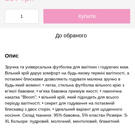
Купити
До обраного
Опис
Зручна та універсальна футболка для вагітних і годуючих мам.
Вільний крій дарує комфорт на будь-якому терміні вагітності, а
потаємні блискавки дозволяють годувати малюка зручно в
будь-який момент. • легка, стильна футболка вільного крію з
м'якої бавовни; • м'яка бавовна преміум якості; • лаконічна
накатка "Bloom"; • вільний крій, який підходить для всього
періоду вагітності; • секрет для годування на потаємній
блискавці з двох сторін; • ідеальний варіант для щоденного
носіння. Склад тканини: 95% бавовна, 5% еластан Розміри: S-
XL Кольори: пудровий, молочний, ментоловий, блакитний.