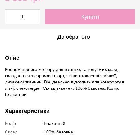
Купити
До обраного
Опис
Коcтюм ніжного кольору для вагітних та годуючих мам,
складається з сорочки і шорт, які виготовленні з м'якої,
дихаючої тканини. Він ідеально підходить для комфорту в
літні, спекотні дні. Склад тканини: 100% бавовна. Колір:
Блакитний.
Характеристики
Колір
Блакитний
Склад
100% бавовна