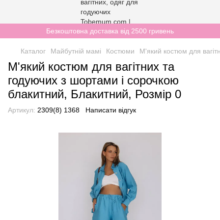
Безкоштовна доставка від 2500 гривень
Каталог
Майбутній мамі
Костюми
М'який костюм для вагіт
М'який костюм для вагітних та
годуючих з шортами і сорочкою
блакитний, Блакитний, Розмір 0
Артикул:
2309(8) 1368
Написати відгук