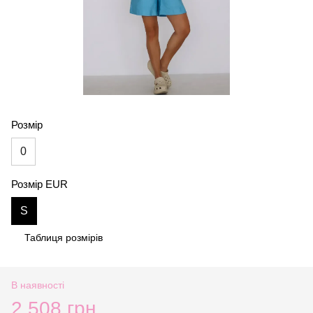
Розмір
0
Розмір EUR
S
Таблиця розмірів
В наявності
2 508 грн