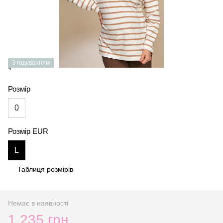
З годуванням
Розмір
0
Розмір EUR
L
Таблиця розмірів
Немає в наявності
1 235 грн