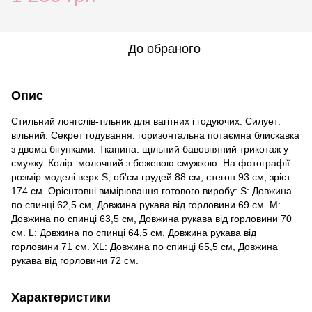
До обраного
Опис
Стильний лонгслів-тільник для вагітних і годуючих. Силует:
вільний. Секрет годування: горизонтальна потаємна блискавка
з двома бігунками. Тканина: щільний бавовняний трикотаж у
смужку. Колір: молочний з бежевою смужкою. На фотографії:
розмір моделі верх S, об'єм грудей 88 см, стегон 93 см, зріст
174 см. Орієнтовні вимірювання готового виробу: S: Довжина
по спинці 62,5 см, Довжина рукава від горловини 69 см. M:
Довжина по спинці 63,5 см, Довжина рукава від горловини 70
см. L: Довжина по спинці 64,5 см, Довжина рукава від
горловини 71 см. XL: Довжина по спинці 65,5 см, Довжина
рукава від горловини 72 см.
Характеристики