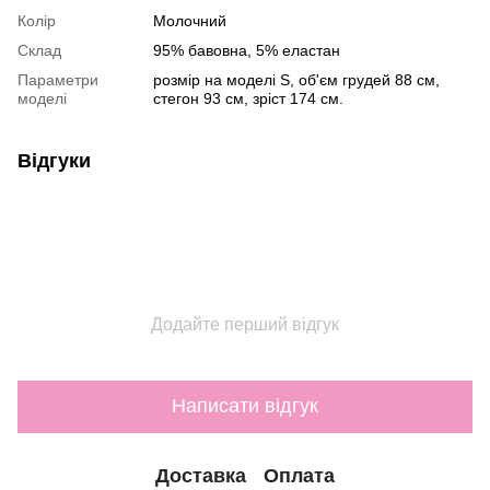
Колір
Молочний
Склад
95% бавовна, 5% еластан
Параметри
розмір на моделі S, об'єм грудей 88 см,
моделі
стегон 93 см, зріст 174 см.
Відгуки
Додайте перший відгук
Написати відгук
Доставка
Оплата