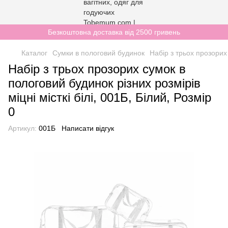
Безкоштовна доставка від 2500 гривень
Каталог
Сумки в пологовий будинок
Набір з трьох прозорих 
Набір з трьох прозорих сумок в
пологовий будинок різних розмірів
міцні місткі білі, 001Б, Білий, Розмір
0
Артикул:
001Б
Написати відгук