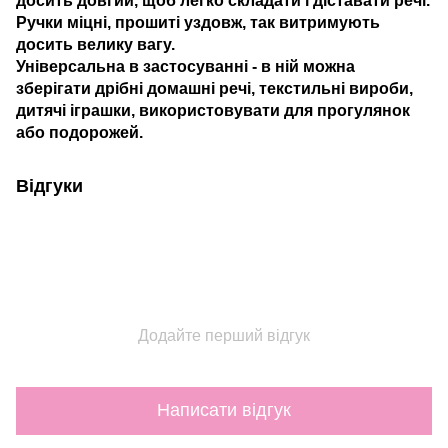
Ручки міцні, прошиті уздовж, так витримують
досить велику вагу.
Універсальна в застосуванні - в ній можна
зберігати дрібні домашні речі, текстильні вироби,
дитячі іграшки, використовувати для прогулянок
або подорожей.
Відгуки
Додайте перший відгук
Написати відгук