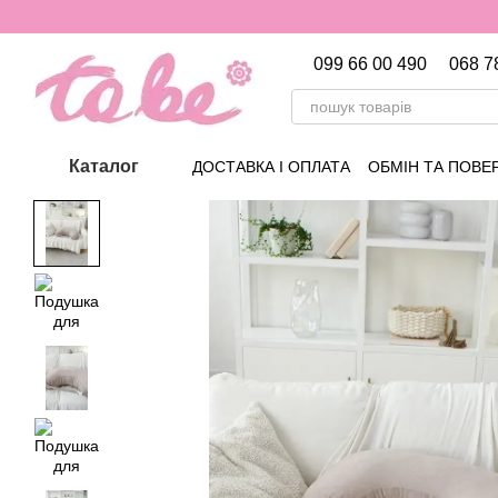
Перейти до основного контенту
099 66 00 490
068 7
Каталог
ДОСТАВКА І ОПЛАТА
ОБМІН ТА ПОВЕ