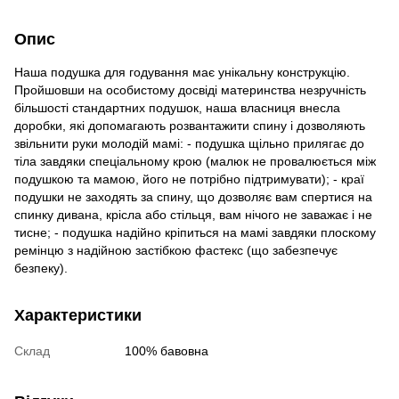
Опис
Наша подушка для годування має унікальну конструкцію.
Пройшовши на особистому досвіді материнства незручність
більшості стандартних подушок, наша власниця внесла
доробки, які допомагають розвантажити спину і дозволяють
звільнити руки молодій мамі: - подушка щільно прилягає до
тіла завдяки спеціальному крою (малюк не провалюється між
подушкою та мамою, його не потрібно підтримувати); - краї
подушки не заходять за спину, що дозволяє вам спертися на
спинку дивана, крісла або стільця, вам нічого не заважає і не
тисне; - подушка надійно кріпиться на мамі завдяки плоскому
ремінцю з надійною застібкою фастекс (що забезпечує
безпеку).
Характеристики
Склад
100% бавовна