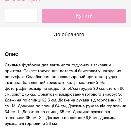
Купити
До обраного
Опис
Стильна футболка для вагітних та годуючих з яскравим
принтом. Секрет годування: потаємні блискавки у нагрудних
рельєфах. Оздоблення: повнокольоровий принт на грудях.
Тканина: бавовняний трикотаж. Колір: молочний. На
фотографії: розмір на моделі S, об'єм грудей 90 см, стегон 96
см, зріст 175 см. Орієнтовні вимірювання готового виробу: S:
Довжина по спинці 62,5 см, Довжина рукава від горловини 33
см. M: Довжина по спинці 64 см, Довжина рукава від горловини
34 см. L: Довжина по спинці 65 см, Довжина рукава від
горловини 35 см. ХL: Довжина по спинці 66,5 см, Довжина
рукава від горловини 36 см.