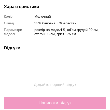
Характеристики
Колір
Молочний
Склад
95% бавовна, 5% еластан
Параметри
розмір на моделі S, об'єм грудей 90 см,
моделі
стегон 96 см, зріст 175 см.
Відгуки
Додайте перший відгук
Написати відгук