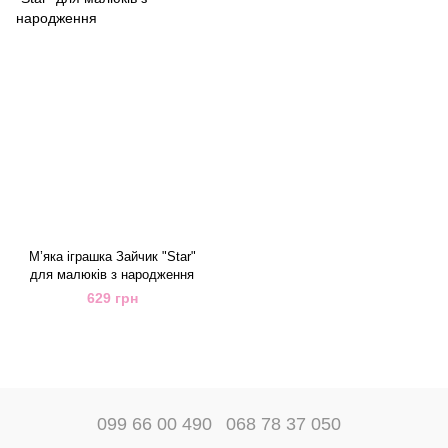
М’яка іграшка Зайчик "Star"
для малюків з народження
629 грн
099 66 00 490
068 78 37 050