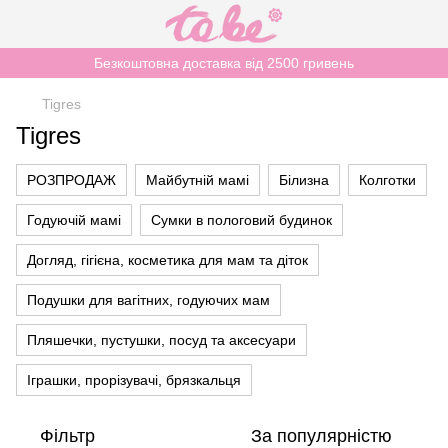
Безкоштовна доставка від 2500 гривень
Tigres
Tigres
РОЗПРОДАЖ
Майбутній мамі
Білизна
Колготки
Годуючій мамі
Сумки в пологовий будинок
Догляд, гігієна, косметика для мам та діток
Подушки для вагітних, годуючих мам
Пляшечки, пустушки, посуд та аксесуари
Іграшки, прорізувачі, брязкальця
Фільтр
За популярністю