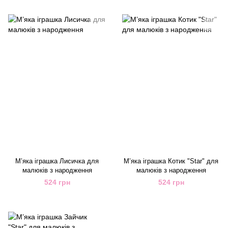
М’яка іграшка Лисичка для
М’яка іграшка Котик "Star" для
малюків з народження
малюків з народження
524 грн
524 грн