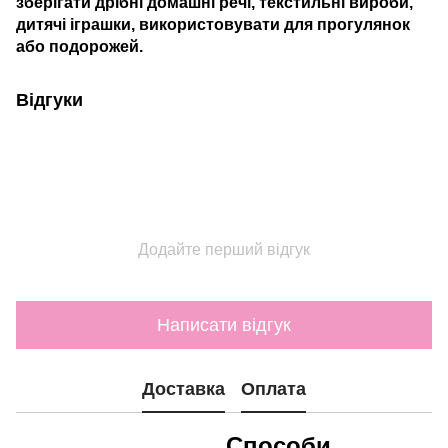
зберігати дрібні домашні речі, текстильні вироби,
дитячі іграшки, використовувати для прогулянок
або подорожей.
Відгуки
Додайте перший відгук
Написати відгук
Доставка
Оплата
Способи