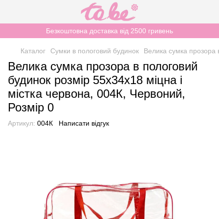
Безкоштовна доставка від 2500 гривень
Каталог
Сумки в пологовий будинок
Велика сумка прозора в
Велика сумка прозора в пологовий
будинок розмір 55х34х18 міцна і
містка червона, 004К, Червоний,
Розмір 0
Артикул:
004К
Написати відгук