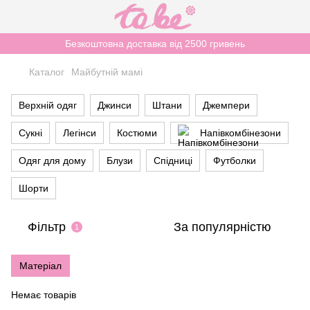
Безкоштовна доставка від 2500 гривень
Каталог
Майбутній мамі
Верхній одяг
Джинси
Штани
Джемпери
Сукні
Легінси
Костюми
Напівкомбінезони
Одяг для дому
Блузи
Спідниці
Футболки
Шорти
Фільтр
За популярністю
1
Матеріал
Немає товарів