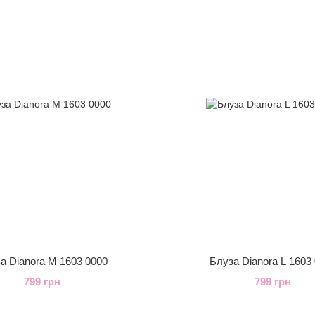
а Dianora M 1603 0000
Блуза Dianora L 1603
799 грн
799 грн