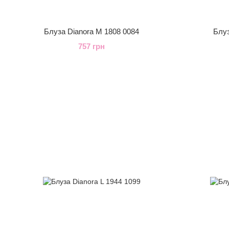
Блуза Dianora M 1808 0084
Блуз
757 грн