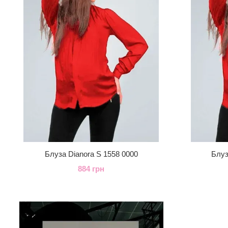
Блуза Dianora S 1558 0000
Блуз
884 грн