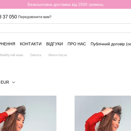
Безкоштовна доставка від 2500 гривень
8 37 050
Передзвонити вам?
РНЕННЯ
КОНТАКТИ
ВІДГУКИ
ПРО НАС
Публічний договір (
Майбутній мамі
Dianora
Жіночі блузи
р EUR