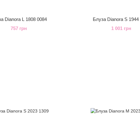
а Dianora L 1808 0084
Блуза Dianora S 1944
757 грн
1 001 грн