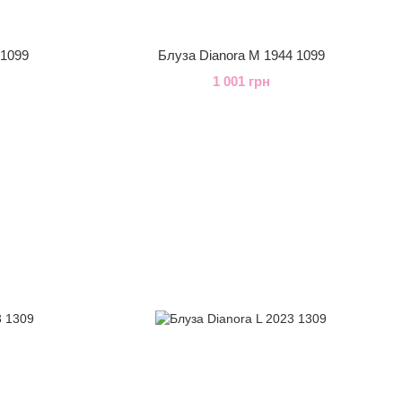
 1099
Блуза Dianora M 1944 1099
1 001 грн