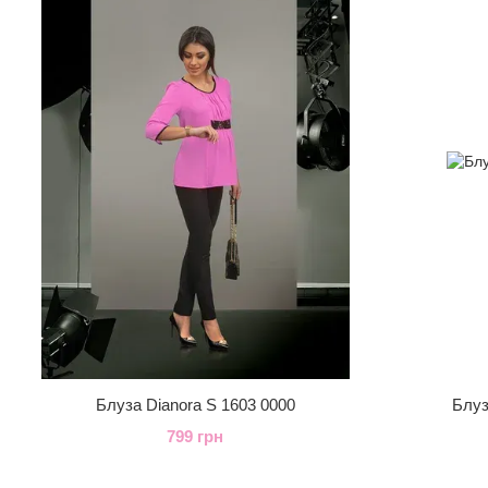
Блуза Dianora S 1603 0000
Блуз
799 грн