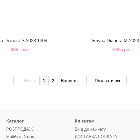
а Dianora S 2023 1309
Блуза Dianora M 2023
935 грн
935 грн
Назад
1
2
Вперед
Показати все
Каталог
Клієнтам
РОЗПРОДАЖ
Вхід до кабінету
Майбутній мамі
ДОСТАВКА І ОПЛАТА