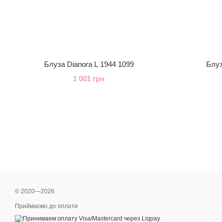
Блуза Dianora L 1944 1099
Блуз
1 001 грн
© 2020—2026
Приймаємо до оплати