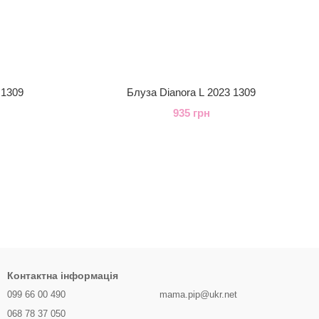
 1309
Блуза Dianora L 2023 1309
935 грн
Контактна інформація
099 66 00 490
mama.pip@ukr.net
068 78 37 050