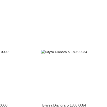
 0000
Блуза Dianora S 1808 0084