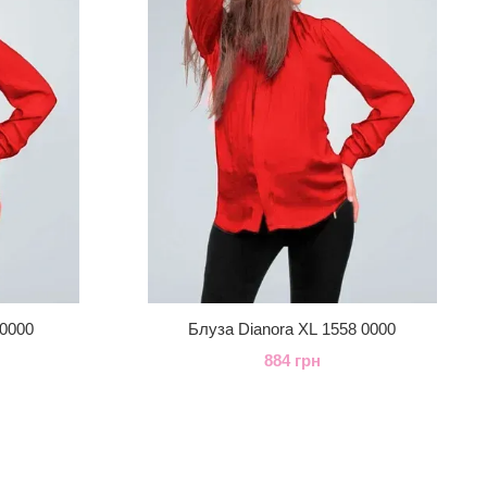
 0000
Блуза Dianora XL 1558 0000
884 грн